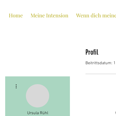
Home
Meine Intension
Wenn dich meine 
Profil
Beitrittsdatum: 
Weitere Optionen
Ursula Rühl