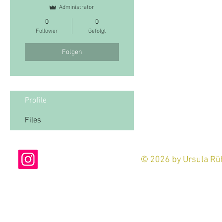
Administrator
0
0
Follower
Gefolgt
Folgen
Profile
Files
© 2026 by Ursula Rüh